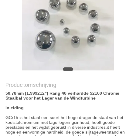
Productomschrijving
50.78mm (1.999212“) Rang 40 verhardde 52100 Chrome
Staalbal voor het Lager van de Windturbine
Inleiding
GCr15 is het staal een soort het hoge dragende staal van het
koolstofchromium met lage legeringsinhoud, heeft goede
prestaties en het wijdst gebruikt in diverse industires.it heeft
hoge en eenvormige hardheid, de goede slijtageweerstand en