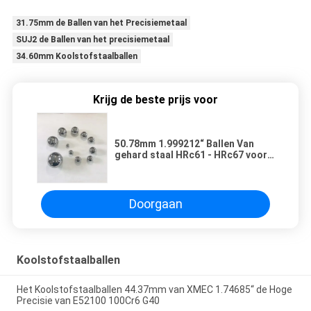
31.75mm de Ballen van het Precisiemetaal
SUJ2 de Ballen van het precisiemetaal
34.60mm Koolstofstaalballen
Krijg de beste prijs voor
50.78mm 1.999212“ Ballen Van
gehard staal HRc61 - HRc67 voor
het Lager van de Windturbine
Doorgaan
Koolstofstaalballen
Het Koolstofstaalballen 44.37mm van XMEC 1.74685“ de Hoge
Precisie van E52100 100Cr6 G40