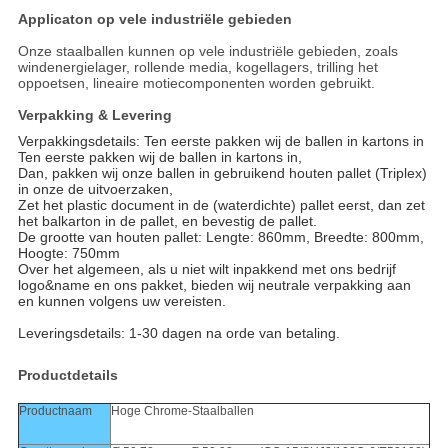
Applicaton op vele industriële gebieden
Onze staalballen kunnen op vele industriële gebieden, zoals
windenergielager, rollende media, kogellagers, trilling het
oppoetsen, lineaire motiecomponenten worden gebruikt.
Verpakking & Levering
Verpakkingsdetails: Ten eerste pakken wij de ballen in kartons in
Ten eerste pakken wij de ballen in kartons in,
Dan, pakken wij onze ballen in gebruikend houten pallet (Triplex)
in onze de uitvoerzaken,
Zet het plastic document in de (waterdichte) pallet eerst, dan zet
het balkarton in de pallet, en bevestig de pallet.
De grootte van houten pallet: Lengte: 860mm, Breedte: 800mm,
Hoogte: 750mm
Over het algemeen, als u niet wilt inpakkend met ons bedrijf
logo&name en ons pakket, bieden wij neutrale verpakking aan
en kunnen volgens uw vereisten.
Leveringsdetails: 1-30 dagen na orde van betaling.
Productdetails
Productnaam
Hoge Chrome-Staalballen