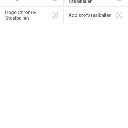
Staalballen
Hoge Chrome-
Koolstofstaalballen
Staalballen