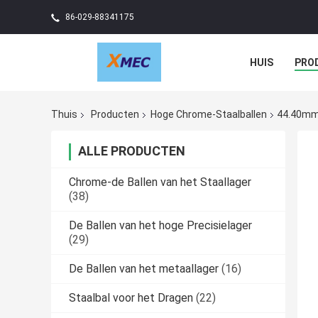
86-029-88341175
HUIS
PRO
Thuis
Producten
Hoge Chrome-Staalballen
44.40mm 
ALLE PRODUCTEN
Chrome-de Ballen van het Staallager
(38)
De Ballen van het hoge Precisielager
(29)
De Ballen van het metaallager
(16)
Staalbal voor het Dragen
(22)