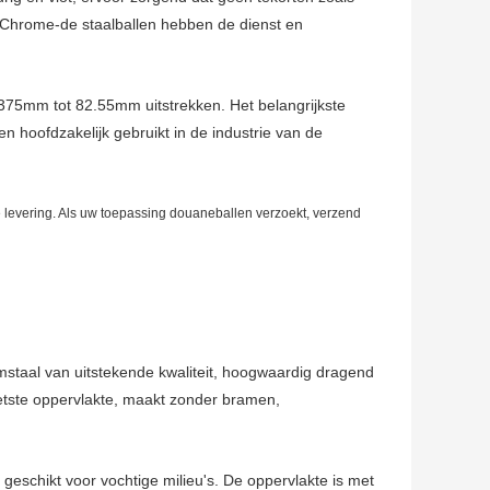
Chrome-de staalballen hebben de dienst en
9375mm tot 82.55mm uitstrekken. Het belangrijkste
hoofdzakelijk gebruikt in de industrie van de
are levering. Als uw toepassing douaneballen verzoekt, verzend
taal van uitstekende kwaliteit, hoogwaardig dragend
etste oppervlakte, maakt zonder bramen,
eschikt voor vochtige milieu's. De oppervlakte is met