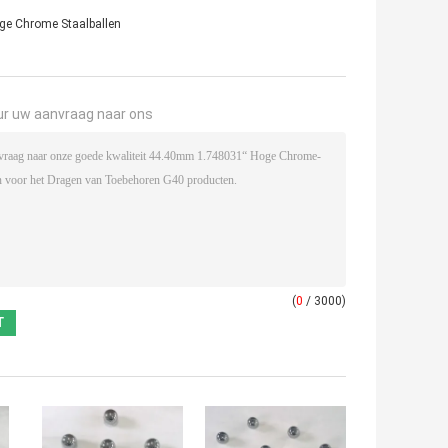
ge Chrome Staalballen
ur uw aanvraag naar ons
(
0
/ 3000)