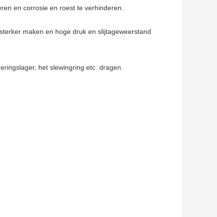
ren en corrosie en roest te verhinderen.
sterker maken en hoge druk en slijtageweerstand
geringslager, het slewingring etc. dragen.