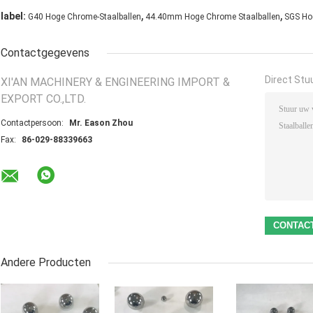
,
,
label:
G40 Hoge Chrome-Staalballen
44.40mm Hoge Chrome Staalballen
SGS Ho
Contactgegevens
Direct Stu
XI'AN MACHINERY & ENGINEERING IMPORT &
EXPORT CO.,LTD.
Contactpersoon:
Mr. Eason Zhou
Fax:
86-029-88339663
Andere Producten