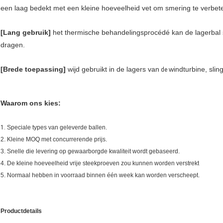
een laag bedekt met een kleine hoeveelheid vet om smering te verbete
[Lang gebruik]
het thermische behandelingsprocédé kan de lagerbal 
dragen.
[Brede toepassing]
wijd gebruikt in de lagers van
windturbine, slin
de
Waarom ons kies:
1.
Speciale types van geleverde ballen.
2.
Kleine MOQ met concurrerende prijs.
3. Snelle die levering op gewaarborgde kwaliteit wordt gebaseerd.
4. De kleine hoeveelheid vrije steekproeven zou kunnen worden verstrekt
5. Normaal hebben in voorraad binnen één week kan worden verscheept.
Productdetails