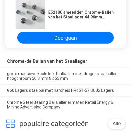
E52100 smeedden Chrome-Ballen
van het Staallager 44.96mm
44.97mm 44.98mm G40 voor
Kogellager
Doorgaan
Chrome-de Ballen van het Staallager
grote massieve koolstofstaalballen met drager staalballen
hoogchroom 50,8 mm 82,55 mm
G60 Lagers staalbal met hardheid HRc51-57 SUJ2 Lagers
Chrome Steel Bearing Balls allerlei maten Retail Energy &
Mining Advertising Company
populaire categorieën
Alle